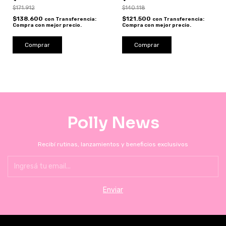
Proof
$171.912
$140.118
$138.600
$121.500
con
Transferencia:
con
Transferencia:
Compra con mejor precio.
Compra con mejor precio.
Polly News
Recibí rutinas, lanzamientos y beneficios exclusivos