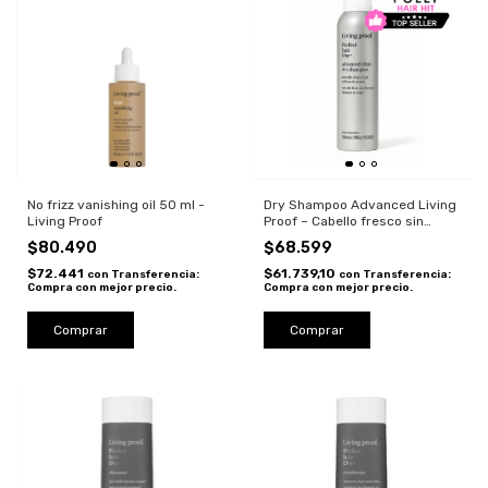
No frizz vanishing oil 50 ml -
Dry Shampoo Advanced Living
Living Proof
Proof – Cabello fresco sin
lavado
$80.490
$68.599
$72.441
$61.739,10
con
Transferencia:
con
Transferencia:
Compra con mejor precio.
Compra con mejor precio.