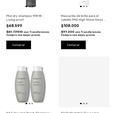
Phd dry shampoo 198 Ml -
Mascarilla de brillo para el
Living proof
cabello PHD High Shine Gloss -
Living Proof
$68.599
$108.000
$61.739,10
$97.200
con
Transferencia:
con
Transferencia:
Compra con mejor precio.
Compra con mejor precio.