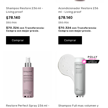
Shampoo Restore 236 ml -
Acondicionador Restore 236
Living proof
ml - Living proof
$78.140
$78.140
$85.966
$85.956
$70.326
$70.326
con
Transferencia:
con
Transferencia:
Compra con mejor precio.
Compra con mejor precio.
Restore Perfect Spray 236 ml -
Shampoo Full mas volumen y