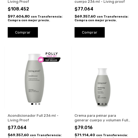
Living Proof
cuerpo 236 ml - Living proof
$108.452
$77.064
$97.606,80
$69.357,60
con
Transferencia:
con
Transferencia:
Compra con mejor precio.
Compra con mejor precio.
Acondicionador Full 236 ml -
Crema para peinar para
Living Proof
generar cuerpo y volumen Full
109 ml - Living proof
$77.064
$79.016
$69.357,60
$71.114,40
con
Transferencia:
con
Transferencia: