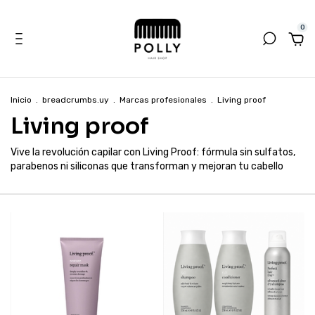
0
Inicio
.
breadcrumbs.uy
.
Marcas profesionales
.
Living proof
Living proof
Vive la revolución capilar con Living Proof: fórmula sin sulfatos,
parabenos ni siliconas que transforman y mejoran tu cabello