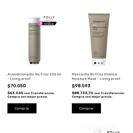
Acondicionador No Frizz 236 ml
Mascarilla No Frizz Intense
- Living proof
Moisture Mask - Living proof
$70.050
$98.593
$63.045
$88.733,70
con
Transferencia:
con
Transferencia:
Compra con mejor precio.
Compra con mejor precio.