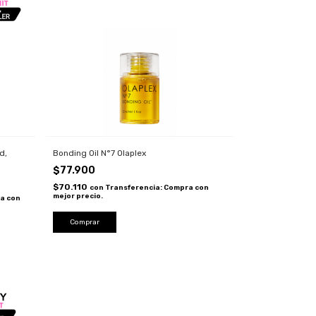
d,
Bonding Oil N°7 Olaplex
$77.900
$70.110
con
Transferencia: Compra con
mejor precio.
a con