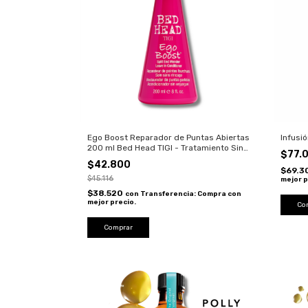
Ego Boost Reparador de Puntas Abiertas
Infusi
200 ml Bed Head TIGI - Tratamiento Sin
$77.
Enjuague
$42.800
$69.
$45.116
mejor p
$38.520
con
Transferencia: Compra con
mejor precio.