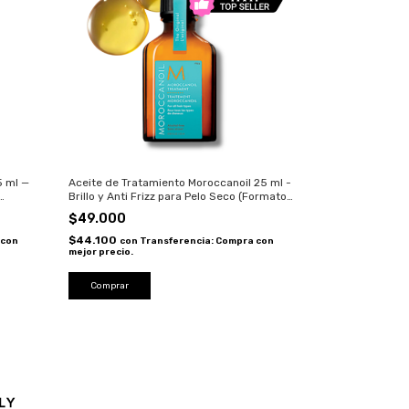
5 ml —
Aceite de Tratamiento Moroccanoil 25 ml -
Brillo y Anti Frizz para Pelo Seco (Formato
Viaje)
$49.000
$44.100
 con
con
Transferencia: Compra con
mejor precio.