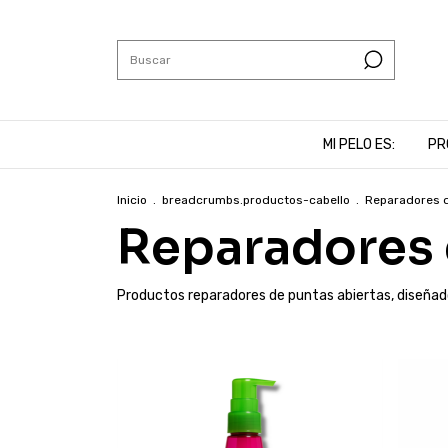
MI PELO ES:
PR
Inicio
.
breadcrumbs.productos-cabello
.
Reparadores 
Reparadores 
Productos reparadores de puntas abiertas, diseñados 