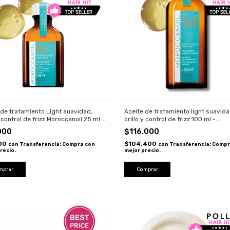
 de tratamiento Light suavidad,
Aceite de tratamiento light suavida
y control de frizz Moroccanoil 25 ml -
brillo y control de frizz 100 ml -
anoil
Moroccanoil
000
$116.000
100
$104.400
con
Transferencia: Compra con
con
Transferencia: Compr
recio.
mejor precio.