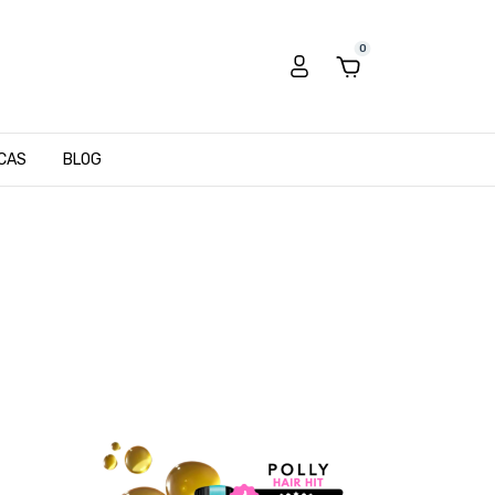
0
CAS
BLOG