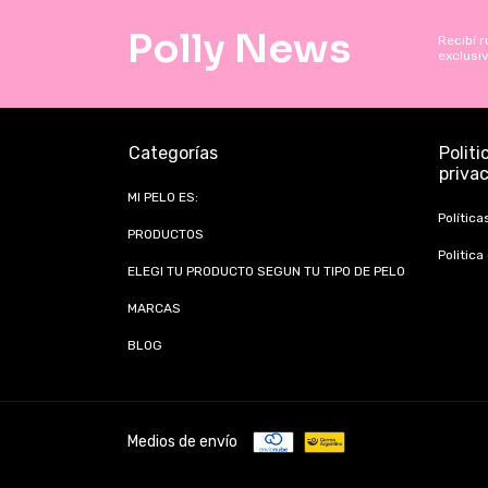
Polly News
Recibí r
exclusi
Categorías
Politi
priva
MI PELO ES:
Política
PRODUCTOS
Politica
ELEGI TU PRODUCTO SEGUN TU TIPO DE PELO
MARCAS
BLOG
Medios de envío