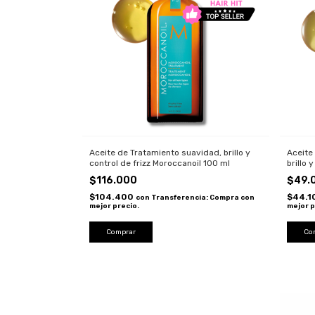
Aceite de Tratamiento suavidad, brillo y
Aceite
control de frizz Moroccanoil 100 ml
brillo 
Morocc
$116.000
$49.
$104.400
$44.
con
Transferencia: Compra con
mejor precio.
mejor p