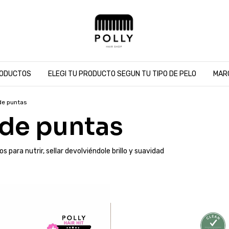
ODUCTOS
ELEGI TU PRODUCTO SEGUN TU TIPO DE PELO
MAR
de puntas
de puntas
para nutrir, sellar devolviéndole brillo y suavidad