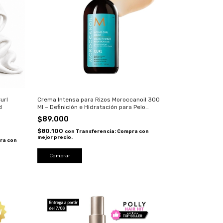
url
Crema Intensa para Rizos Moroccanoil 300
d
Ml – Definición e Hidratación para Pelo
Ondulado y Rizado
$89.000
$80.100
con
Transferencia: Compra con
mejor precio.
ra con