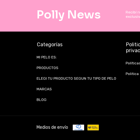
Polly News
Recibí r
exclusi
Categorías
Politi
priva
MI PELO ES:
Política
PRODUCTOS
Politica
ELEGI TU PRODUCTO SEGUN TU TIPO DE PELO
MARCAS
BLOG
Medios de envío