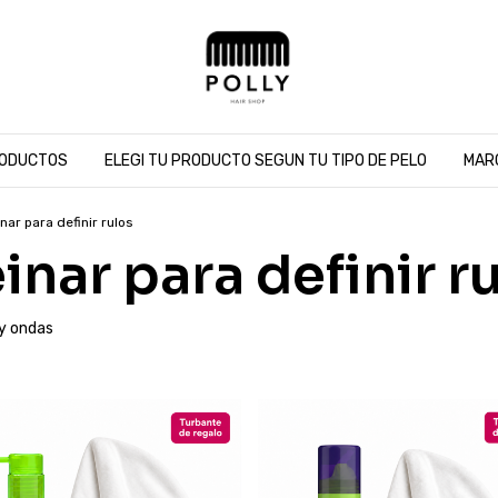
ODUCTOS
ELEGI TU PRODUCTO SEGUN TU TIPO DE PELO
MAR
ar para definir rulos
nar para definir r
 y ondas