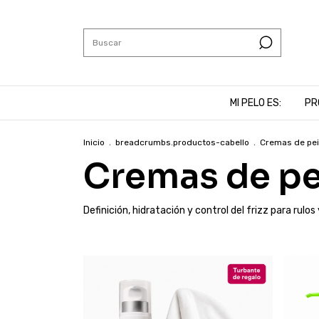
MI PELO ES:
PR
Inicio
.
breadcrumbs.productos-cabello
.
Cremas de pein
Cremas de pei
Definición, hidratación y control del frizz para rulos