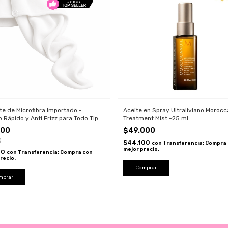
te de Microfibra Importado -
Aceite en Spray Ultraliviano Morocc
 Rápido y Anti Frizz para Todo Tipo
Treatment Mist -25 ml
o
600
$49.000
0
$44.100
con
Transferencia: Compra
mejor precio.
40
con
Transferencia: Compra con
recio.
Comprar
mprar